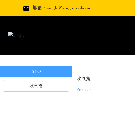
邮箱：xinglu@xinglutool.com
SEO
吹气抢
吹气抢
Products