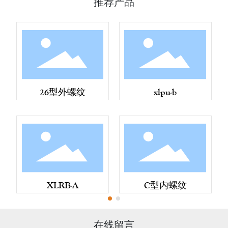
推荐产品
26型外螺纹
xlpu-b
XLRB-A
C型内螺纹
在线留言