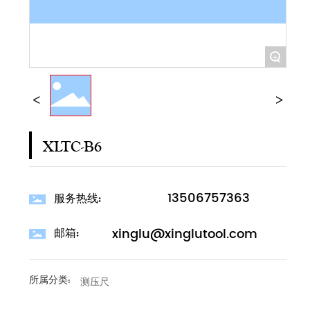
+
XLTC-B6
13506757363
服务热线:
xinglu@xinglutool.com
邮箱:
所属分类:
测压尺